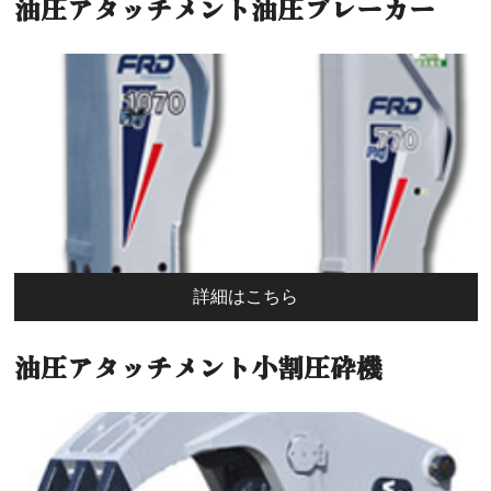
油圧アタッチメント油圧ブレーカー
詳細はこちら
油圧アタッチメント小割圧砕機