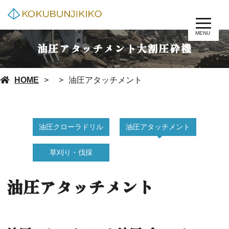
MENU
油圧アタッチメント大割圧砕機
HOME
油圧アタッチメント
油圧クローラドリル
油圧アタッチメント
草刈り・伐採
油圧アタッチメント