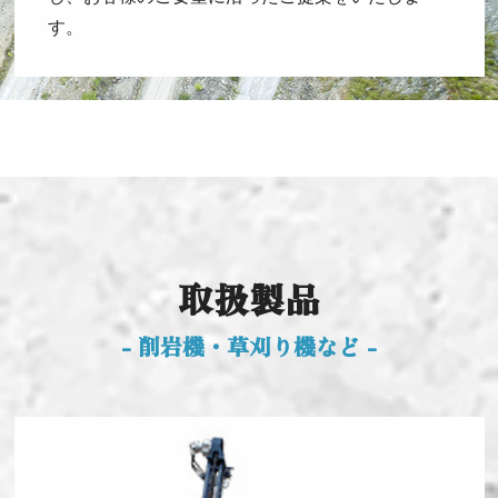
す。
取扱製品
- 削岩機・草刈り機など -