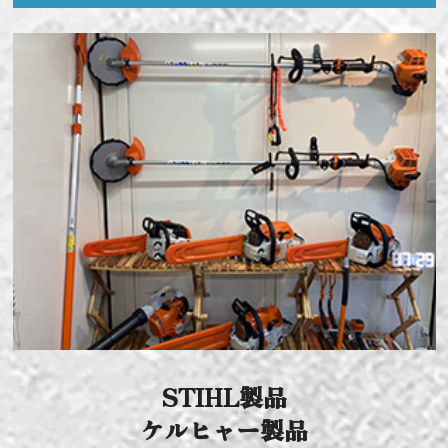
STIHL製品
ケルヒャー製品