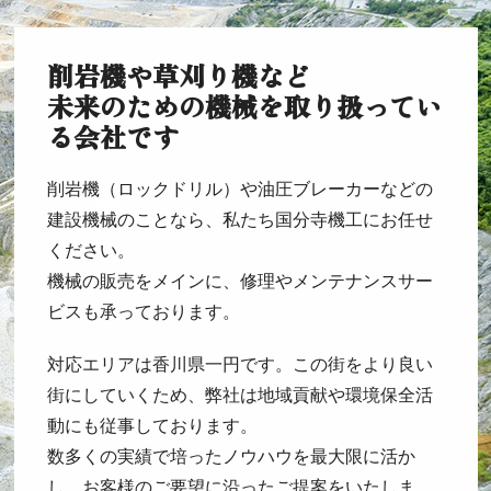
削岩機や草刈り機など
未来のための機械を取り扱ってい
る会社です
削岩機（ロックドリル）や油圧ブレーカーなどの
建設機械のことなら、私たち国分寺機工にお任せ
ください。
機械の販売をメインに、修理やメンテナンスサー
ビスも承っております。
対応エリアは香川県一円です。この街をより良い
街にしていくため、弊社は地域貢献や環境保全活
動にも従事しております。
数多くの実績で培ったノウハウを最大限に活か
し、お客様のご要望に沿ったご提案をいたしま