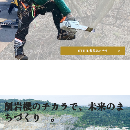
削岩機のチカラで、未来のま
ちづくり―。